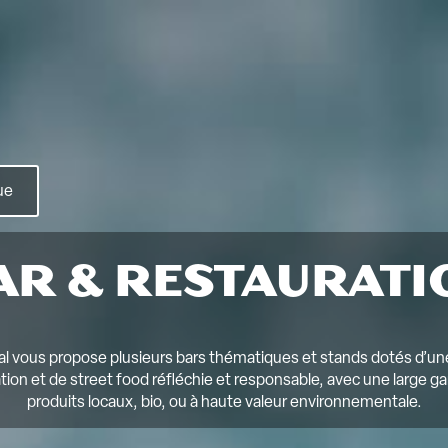
ue
AR & RESTAURATI
al vous propose plusieurs bars thématiques et stands dotés d’un
tion et de street food réfléchie et responsable, avec une large
produits locaux, bio, ou à haute valeur environnementale.