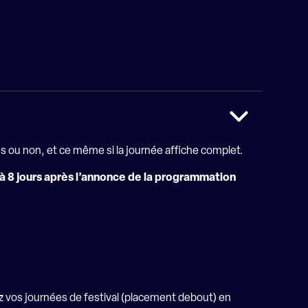
s ou non, et ce même si la journée affiche complet.
u’à 8 jours après l’annonce de la programmation
sez vos journées de festival (placement debout)
en