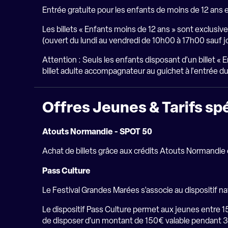
Entrée gratuite pour les enfants de moins de 12 ans e
Les billets « Enfants moins de 12 ans » sont exclusiv
(ouvert du lundi au vendredi de 10h00 à 17h00 sauf jo
Attention : Seuls les enfants disposant d’un billet « E
billet adulte accompagnateur au guichet à l'entrée du
Offres Jeunes & Tarifs s
Atouts Normandie - SPOT 50
Achat de billets grâce aux crédits Atouts Normandie e
Pass Culture
Le Festival Grandes Marées s'associe au dispositif na
Le dispositif Pass Culture permet aux jeunes entre 15
de disposer d’un montant de 150€ valable pendant 3 ans