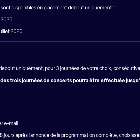
s sont disponibles en placement debout uniquement :
et 2026
uillet 2026
t debout uniquement, pour 3 journées de votre choix, consécutive
ion des trois journées de concerts pourra être effectuée jusq
r e-mail
qu’à 8 jours après l’annonce de la programmation complète, choisis