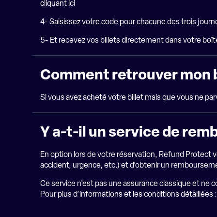
cliquant ici
4- Saisissez votre code pour chacune des trois jour
5- Et recevez vos billets directement dans votre boîte
Comment retrouver 
Si vous avez acheté votre billet mais que vous ne par
Y a-t-il un service de r
En option lors de votre réservation, Refund Protect 
accident, urgence, etc.) et d’obtenir un rembourseme
Ce service n’est pas une assurance classique et ne 
Pour plus d’informations et les conditions détaillées