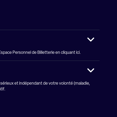
 Espace Personnel de Billetterie
en cliquant ici.
u sérieux et indépendant de votre volonté (maladie,
tif.