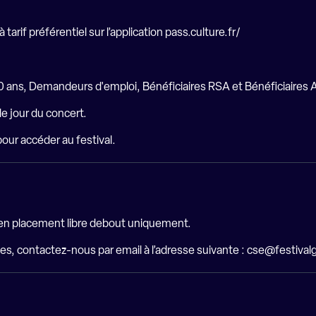
tarif préférentiel sur l’application
pass.culture.fr/
-30 ans, Demandeurs d'emploi, Bénéficiaires RSA et Bénéficiaires
le jour du concert.
our accéder au festival.
 en placement libre debout uniquement.
es, contactez-nous par email à l’adresse suivante :
cse@festival