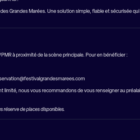
 des Grandes Marées. Une solution simple, fiable et sécurisée qui 
PMR à proximité de la scène principale. Pour en bénéficier :
servation@festivalgrandesmarees.com
nt limité, nous vous recommandons de vous renseigner au préalable
s réserve de places disponibles.
s