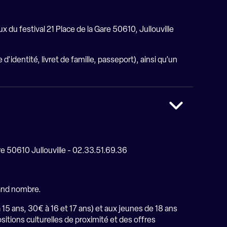
x du festival 21 Place de la Gare 50610, Jullouville
d'identité, livret de famille, passeport), ainsi qu’un
re 50610 Jullouville - 02.33.51.69.36
rand nombre.
 15 ans, 30€ à 16 et 17 ans) et aux jeunes de 18 ans
sitions culturelles de proximité et des offres