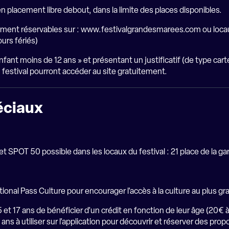
n placement libre debout, dans la limite des places disponibles.
ement réservables sur :
www.festivalgrandesmarees.com
ou locau
urs fériés)
nfant moins de 12 ans » et présentant un justificatif (de type carte 
 festival pourront accéder au site gratuitement.
péciaux
t SPOT 50 possible dans les locaux du festival : 21 place de la ga
tional Pass Culture pour encourager l'accès à la culture au plus g
 et 17 ans de bénéficier d’un crédit en fonction de leur âge (20€ à
 à utiliser sur l’application pour découvrir et réserver des propo