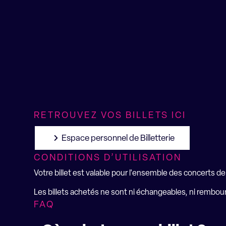
RETROUVEZ VOS BILLETS ICI
Espace personnel de Billetterie
CONDITIONS D’UTILISATION
Votre billet est valable pour l'ensemble des concerts de 
Les billets achetés ne sont ni échangeables, ni rembou
FAQ