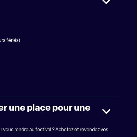
rs fériés)
ver une place pour une
our vous rendre au festival ? Achetez et revendez vos