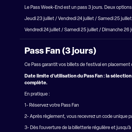
Le Pass Week-End est un pass 3 jours. Deux option
Jeudi 23 juillet / Vendredi 24 juillet / Samedi 25 juill
Vendredi 24 juillet / Samedi 25 juillet / Dimanche 26 j
Pass Fan (3 jours)
Ce Pass garantit vos billets de festival en placemen
Date limite d’utilisation du Pass Fan : la sélect
complète.
En pratique :
1- Réservez votre Pass Fan
2- Après règlement, vous recevrez un code unique pa
3- Dès l’ouverture de la billetterie régulière et jus