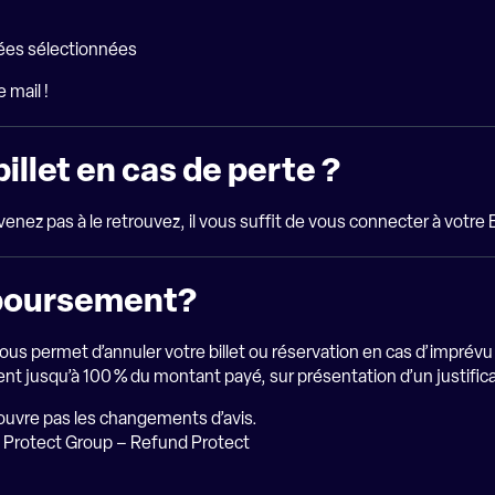
nées sélectionnées
 mail !
mon billet en cas de perte ?
venez pas à le retrouvez, il vous suffit de vous connecter à votre
emboursement?
vous permet d’annuler votre billet ou réservation en cas d’imprév
nt jusqu’à 100 % du montant payé, sur présentation d’un justifica
couvre pas les changements d’avis.
 : Protect Group – Refund Protect