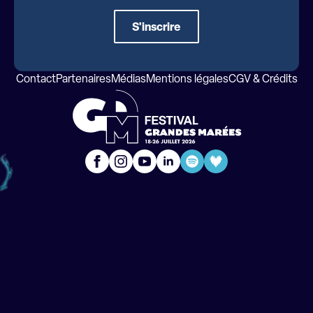
S'inscrire
Contact
Partenaires
Médias
Mentions légales
CGV & Crédits