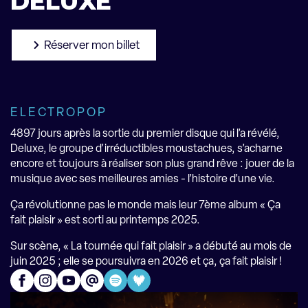
DELUXE
Réserver mon billet
ELECTROPOP
4897 jours après la sortie du premier disque qui l’a révélé,
Deluxe, le groupe d’irréductibles moustachues, s’acharne
encore et toujours à réaliser son plus grand rêve : jouer de la
musique avec ses meilleures amies - l’histoire d’une vie.
Ça révolutionne pas le monde mais leur 7ème album « Ça
fait plaisir » est sorti au printemps 2025.
Sur scène, « La tournée qui fait plaisir » a débuté au mois de
juin 2025 ; elle se poursuivra en 2026 et ça, ça fait plaisir !